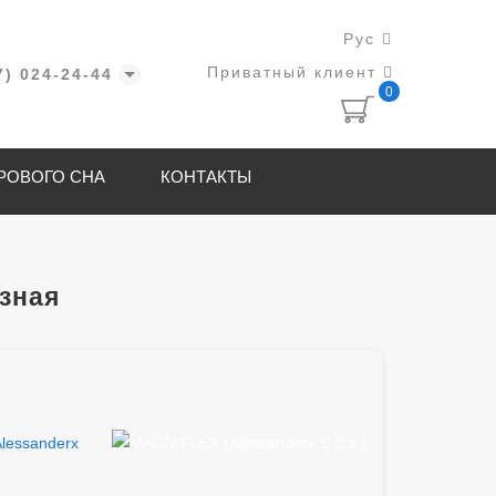
Рус
Приватный клиент
7) 024-24-44
0
РОВОГО СНА
КОНТАКТЫ
зная
lessanderx