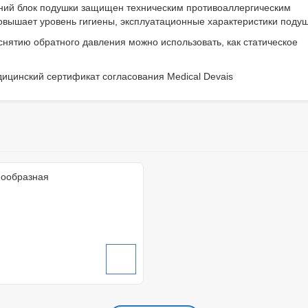
енний блок подушки защищен техническим противоаллергическим
вышает уровень гигиены, эксплуатационные характеристики подуш
нятию обратного давления можно использовать, как статическое
ицинский сертификат согласования Medical Devaіs
нообразная