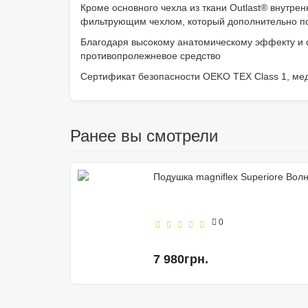
Кроме основного чехла из ткани Outlast® внутр
фильтрующим чехлом, который дополнительно по
Благодаря высокому анатомическому эффекту и с
противопролежневое средство
Сертификат безопасности OEKO TEX Class 1, мед
Ранее вы смотрели
Подушка magniflex Superiore Вол
0
7 980грн.