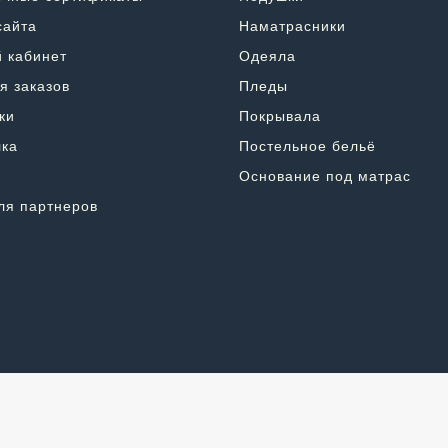
сайта
Наматрасники
 кабинет
Одеяла
я заказов
Пледы
ки
Покрывала
ка
Постельное бельё
Основание под матрас
ля партнеров