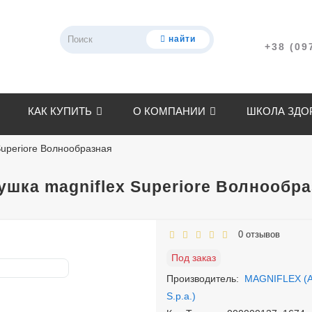
найти
+38 (09
КАК КУПИТЬ
О КОМПАНИИ
ШКОЛА ЗДО
Superiore Волнообразная
ушка magniflex Superiore Волнообра
0 отзывов
Под заказ
Производитель:
MAGNIFLEX (A
S.p.a.)