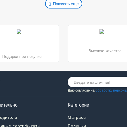
Показать еще
Высокое качество
Подарки при покупке
о
Даю согласие на
обработку персон
ительно
Категории
одители
Матрасы
чные сертификаты
Подушки