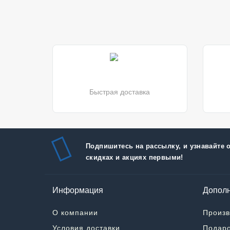
Быстрая доставка
Подпишитесь на рассылку, и узнавайте 
скидках и акциях первыми!
Информация
Дополн
О компании
Произв
Условия доставки
Подаро