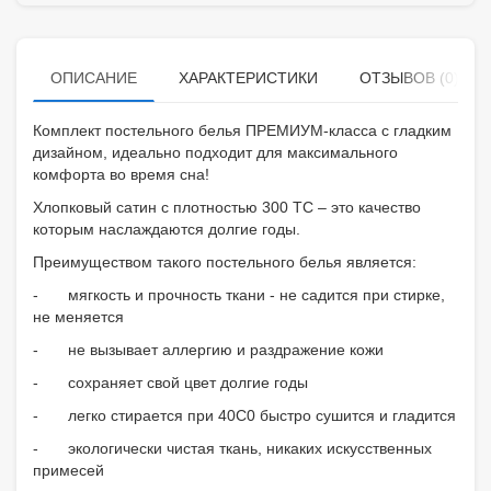
ОПИСАНИЕ
ХАРАКТЕРИСТИКИ
ОТЗЫВОВ (0)
Комплект постельного белья ПРЕМИУМ-класса с гладким
дизайном, идеально подходит для максимального
комфорта во время сна!
Хлопковый сатин с плотностью 300 ТС – это качество
которым наслаждаются долгие годы.
Преимуществом такого постельного белья является:
-
мягкость и прочность ткани - не садится при стирке,
не меняется
-
не вызывает аллергию и раздражение кожи
-
сохраняет свой цвет долгие годы
-
легко стирается при 40С0 быстро сушится и гладится
-
экологически чистая ткань, никаких искусственных
примесей