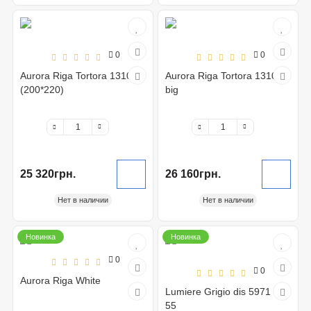
0
0
Aurora Riga Tortora 13107
Aurora Riga Tortora 13107
(200*220)
big
25 320грн.
26 160грн.
Нет в наличии
Нет в наличии
Новинка
Новинка
0
0
Aurora Riga White
Lumiere Grigio dis 5971 var
55