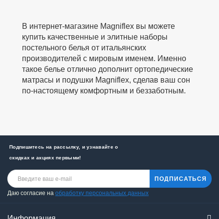
В интернет-магазине Magniflex вы можете
купить качественные и элитные наборы
постельного белья от итальянских
производителей с мировым именем. Именно
такое белье отлично дополнит ортопедические
матрасы и подушки Magniflex, сделав ваш сон
по-настоящему комфортным и беззаботным.
Подпишитесь на рассылку, и узнавайте о
скидках и акциях первыми!
ПОДПИСАТЬСЯ
Даю согласие на
обработку персональных данных
Информация