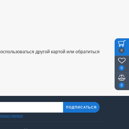
0
воспользоваться другой картой или обратиться
0
0
ПОДПИСАТЬСЯ
альных данных