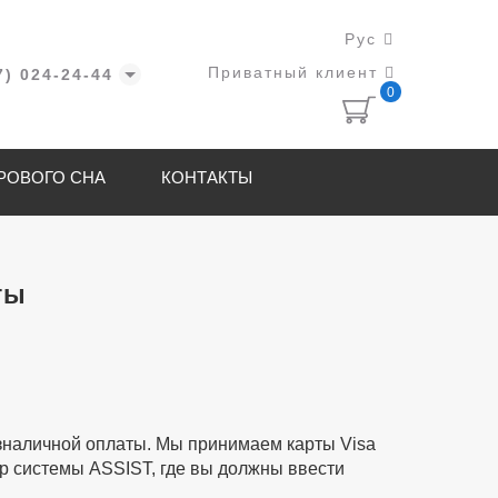
Рус
Приватный клиент
7) 024-24-44
0
РОВОГО СНА
КОНТАКТЫ
ты
зналичной оплаты. Мы принимаем карты Visa
ер системы ASSIST, где вы должны ввести