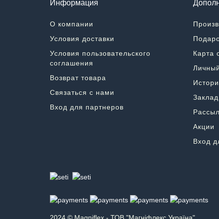
Информация
Дополн
О компании
Произв
Условия доставки
Подаро
Условия пользовательского
Карта 
соглашения
Личный
Возврат товара
Истори
Связаться с нами
Заклад
Вход для партнеров
Рассыл
Акции
Вход д
2024 © Magniflex - ТОВ "Магніфлекс Україна"