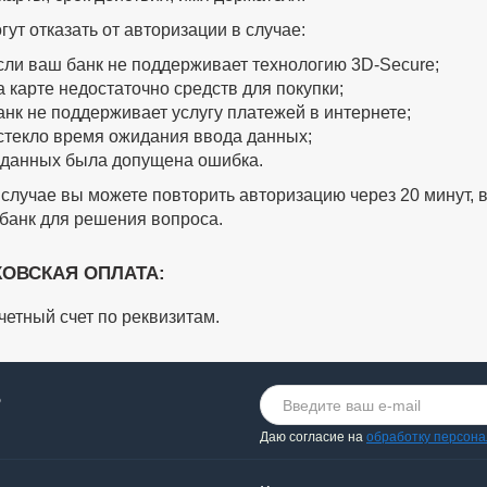
гут отказать от авторизации в случае:
сли ваш банк не поддерживает технологию 3D-Secure;
а карте недостаточно средств для покупки;
анк не поддерживает услугу платежей в интернете;
стекло время ожидания ввода данных;
 данных была допущена ошибка.
 случае вы можете повторить авторизацию через 20 минут, 
 банк для решения вопроса.
ОВСКАЯ ОПЛАТА:
четный счет по реквизитам.
о
Даю согласие на
обработку персон