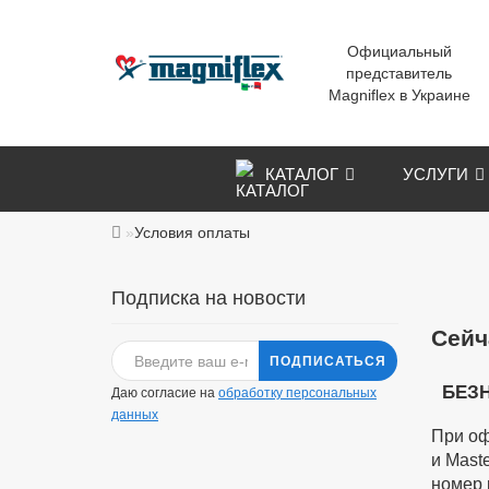
Официальный
представитель
Magniflex в Украине
КАТАЛОГ
УСЛУГИ
Условия оплаты
Подписка на новости
Сейч
ПОДПИСАТЬСЯ
БЕЗ
Даю согласие на
обработку персональных
данных
При оф
и Mast
номер 