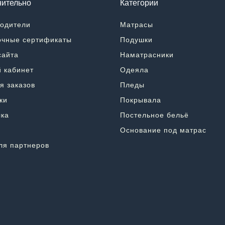
ительно
Категории
одители
Матрасы
чные сертификаты
Подушки
сайта
Наматрасники
 кабинет
Одеяла
я заказов
Пледы
ки
Покрывала
ка
Постельное бельё
Основание под матрас
ля партнеров