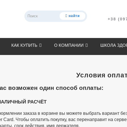
найти
+38 (09
КАК КУПИТЬ
О КОМПАНИИ
ШКОЛА ЗДО
Условия опла
ас возможен один способ оплаты:
НАЛИЧНЫЙ РАСЧЁТ
ормлении заказа в корзине вы можете выбрать вариант бе
er Card. Чтобы оплатить покупку, вас перенаправит на серв
карты, срок действия, имя держателя.