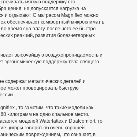
спечивать мягкую поддержку его
ращения, не допускается нагрузка на
я и отдыхают. С матрасом Magniflex можно
flex обеспечивают комфортный микроклимат в
во время сна влагу, после чего ее быстро
еских реакций, развития болезнетворных
ечивает высочайшую воздухопроницаемость и
ет эргономическую поддержку тела спящего
 не содержат металлических деталей и
орое может провоцировать быструю
ессии.
iflex , то заметим, что такие модели как
 180 килограмм на одно спальное место.
сается моделей Waterlattex и Dualcomfort, то
окие цифры говорят об очень хорошей
аническим повреждениям, что означает, в