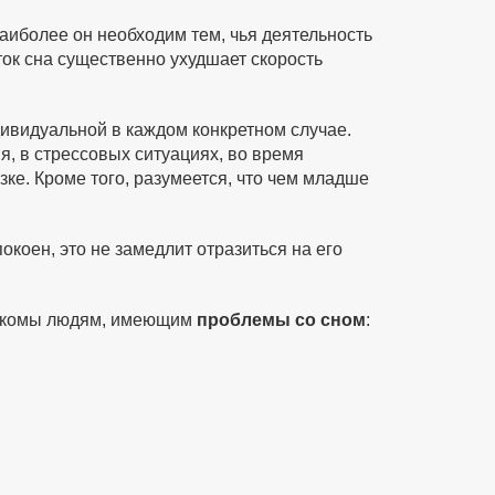
иболее он необходим тем, чья деятельность
ток сна существенно ухудшает скорость
ивидуальной в каждом конкретном случае.
, в стрессовых ситуациях, во время
ке. Кроме того, разумеется, что чем младше
коен, это не замедлит отразиться на его
накомы людям, имеющим
проблемы со сном
: