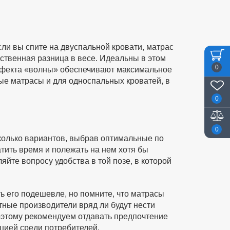
ли вы спите на двуспальной кровати, матрас
ственная разница в весе. Идеальны в этом
0
ффекта «волны» обеспечивают максимальное
ые матрасы и для односпальных кроватей, в
0
0
сколько вариантов, выбрав оптимальные по
тить время и полежать на нем хотя бы
йте вопросу удобства в той позе, в которой
ть его подешевле, но помните, что матрасы
тные производители вряд ли будут нести
оэтому рекомендуем отдавать предпочтение
цией среди потребителей.