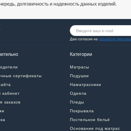
чередь, долговечность и надежность данных изделий.
о
Даю согласие на
обработку персон
ительно
Категории
одители
Матрасы
чные сертификаты
Подушки
сайта
Наматрасники
 кабинет
Одеяла
я заказов
Пледы
ки
Покрывала
ка
Постельное бельё
Основание под матрас