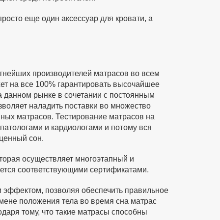
просто еще один аксессуар для кровати, а
естнейших производителей матрасов во всем
жет на все 100% гарантировать высочайшее
а данном рынке в сочетании с постоянным
воляет наладить поставки во множество
нных матрасов. Тестирование матрасов на
патологами и кардиологами и потому вся
ценный сон.
оторая осуществляет многоэтапный и
ается соответствующими сертификатами.
м эффектом, позволяя обеспечить правильное
мене положения тела во время сна матрас
одаря тому, что такие матрасы способны