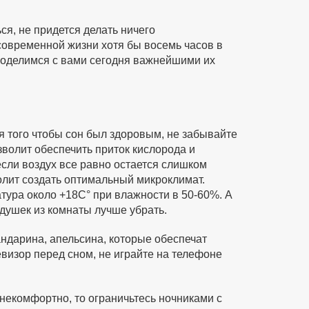
ся, не придется делать ничего
современной жизни хотя бы восемь часов в
 поделимся с вами сегодня важнейшими их
я того чтобы сон был здоровым, не забывайте
волит обеспечить приток кислорода и
если воздух все равно остается слишком
олит создать оптимальный микроклимат.
тура около +18С° при влажности в 50-60%. А
душек из комнаты лучше убрать.
дарина, апельсина, которые обеспечат
евизор перед сном, не играйте на телефоне
 некомфортно, то ограничьтесь ночниками с