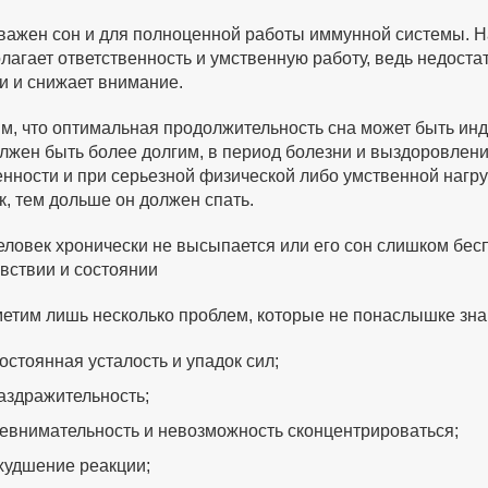
важен сон и для полноценной работы иммунной системы. На
лагает ответственность и умственную работу, ведь недоста
и и снижает внимание.
м, что оптимальная продолжительность сна может быть инд
лжен быть более долгим, в период болезни и выздоровления
нности и при серьезной физической либо умственной нагруз
к, тем дольше он должен спать.
еловек хронически не высыпается или его сон слишком беспо
вствии и состоянии
етим лишь несколько проблем, которые не понаслышке з
остоянная усталость и упадок сил;
аздражительность;
евнимательность и невозможность сконцентрироваться;
худшение реакции;