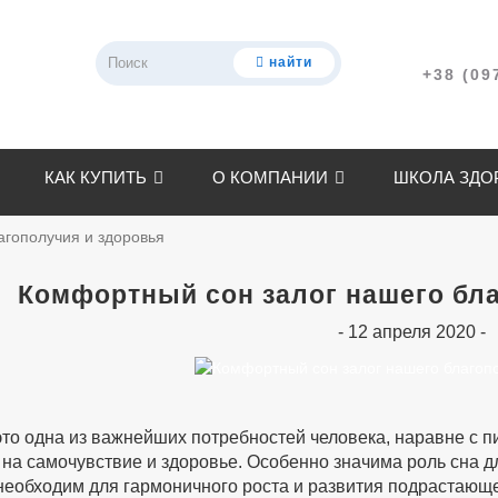
найти
+38 (09
КАК КУПИТЬ
О КОМПАНИИ
ШКОЛА ЗДО
агополучия и здоровья
Комфортный сон залог нашего бла
- 12 апреля 2020 -
это одна из важнейших потребностей человека, наравне с 
 на самочувствие и здоровье. Особенно значима роль сна д
необходим для гармоничного роста и развития подрастающе