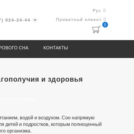
Рус
Приватный клиент
7) 024-24-44
0
РОВОГО СНА
КОНТАКТЫ
гополучия и здоровья
питанием, водой и воздухом. Сон напрямую
ля детей и подростков, которым полноценный
го организма.