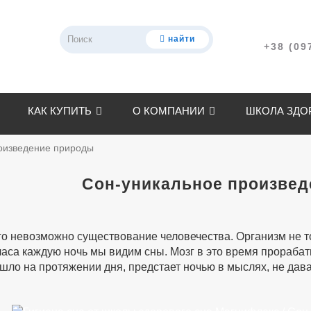
найти
+38 (09
КАК КУПИТЬ
О КОМПАНИИ
ШКОЛА ЗДО
оизведение природы
Сон-уникальное произве
го невозможно существование человечества. Организм не т
 часа каждую ночь мы видим сны. Мозг в это время прораб
шло на протяжении дня, предстает ночью в мыслях, не дава