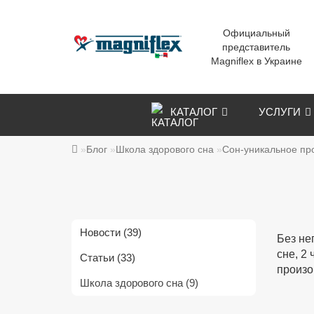
Официальный
представитель
Magniflex в Украине
КАТАЛОГ
УСЛУГИ
Блог
Школа здорового сна
Сон-уникальное пр
Новости (39)
Без не
сне, 2
Статьи (33)
произо
Школа здорового сна (9)