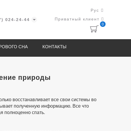
Рус
Приватный клиент
7) 024-24-44
0
РОВОГО СНА
КОНТАКТЫ
дение природы
олько восстанавливает все свои системы во
атывает полученную информацию. Все что
я полноценно спать.