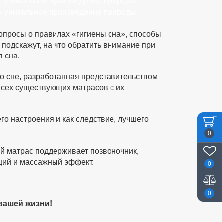
опросы о правилах «гигиены сна», способы
подскажут, на что обратить внимание при
 сна.
о сне, разработанная представительством
всех существующих матрасов с их
го настроения и как следствие, лучшего
0
ый матрас поддерживает позвоночник,
щий и массажный эффект.
0
0
вашей жизни!