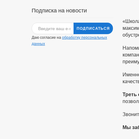
Подписка на новости
«Школа
максим
ПОДПИСАТЬСЯ
обустр
Даю согласие на
обработку персональных
данных
Напоми
компан
преиму
Именно
качест
Треть
позвол
Звонит
Мы заб