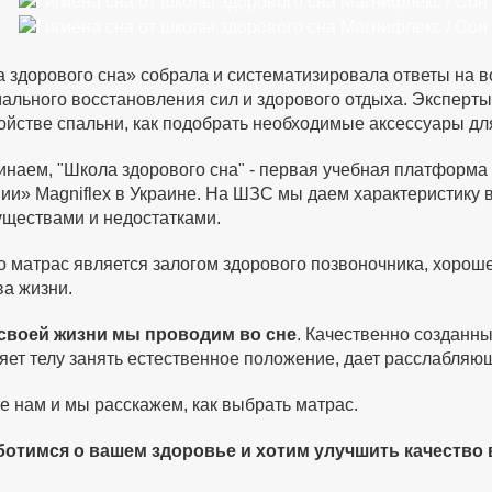
 здорового сна» собрала и систематизировала ответы на в
ального восстановления сил и здорового отдыха. Эксперты 
ойстве спальни, как подобрать необходимые аксессуары для
наем, "Школа здорового сна" - первая учебная платформа 
ии» Magniflex в Украине. На ШЗС мы даем характеристику 
ществами и недостатками.
 матрас является залогом здорового позвоночника, хороше
ва жизни.
 своей жизни мы проводим во сне
. Качественно созданн
яет телу занять естественное положение, дает расслабляю
е нам и мы расскажем, как выбрать матрас.
отимся о вашем здоровье и хотим улучшить качество 