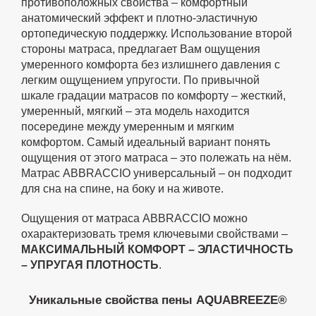
противоположных свойства – комфортный
анатомический эффект и плотно-эластичную
ортопедическую поддержку. Использование второй
стороны матраса, предлагает Вам ощущения
умеренного комфорта без излишнего давления с
легким ощущением упругости. По привычной
шкале градации матрасов по комфорту – жесткий,
умеренный, мягкий – эта модель находится
посередине между умеренным и мягким
комфортом. Самый идеальный вариант понять
ощущения от этого матраса – это полежать на нём.
Матрас ABBRACCIO универсальный – он подходит
для сна на спине, на боку и на животе.
Ощущения от матраса ABBRACCIO можно
охарактеризовать тремя ключевыми свойствами –
МАКСИМАЛЬНЫЙ КОМФОРТ – ЭЛАСТИЧНОСТЬ
– УПРУГАЯ ПЛОТНОСТЬ
.
Уникальные свойства пены AQUABREEZE®