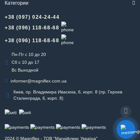
Категории
+38 (097) 024-24-44
+38 (096) 118-68-68
+38 (096) 118-68-68
Пн-Пт с 10 до 20
Сб с 10 до 17
Вс Выходной
informer@magniflex.com.ua
Киев, пр. Владимира Ивасюка, 6, корп. 8 (пр. Героев
Сталинграда, 6, корп. 8)
2024 © Magniflex - ТОВ "Магніфлекс Україна"