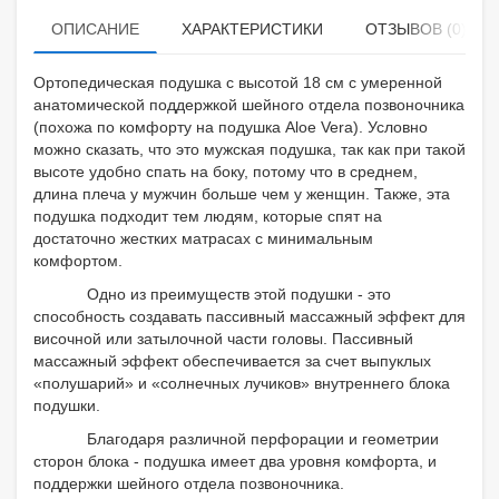
ОПИСАНИЕ
ХАРАКТЕРИСТИКИ
ОТЗЫВОВ (0)
Ортопедическая подушка с высотой 18 см с умеренной
анатомической поддержкой шейного отдела позвоночника
(похожа по комфорту на подушка Aloe Vera). Условно
можно сказать, что это мужская подушка, так как при такой
высоте удобно спать на боку, потому что в среднем,
длина плеча у мужчин больше чем у женщин. Также, эта
подушка подходит тем людям, которые спят на
достаточно жестких матрасах с минимальным
комфортом.
Одно из преимуществ этой подушки - это
способность создавать пассивный массажный эффект для
височной или затылочной части головы. Пассивный
массажный эффект обеспечивается за счет выпуклых
«полушарий» и «солнечных лучиков» внутреннего блока
подушки.
Благодаря различной перфорации и геометрии
сторон блока - подушка имеет два уровня комфорта, и
поддержки шейного отдела позвоночника.