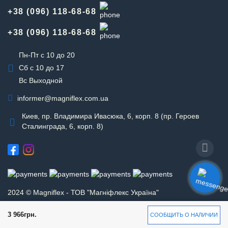
+38 (096) 118-68-68
+38 (096) 118-68-68
Пн-Пт с 10 до 20
Сб с 10 до 17
Вс Выходной
informer@magniflex.com.ua
Киев, пр. Владимира Ивасюка, 6, корп. 8 (пр. Героев
Сталинграда, 6, корп. 8)
2024 © Magniflex - ТОВ "Магніфлекс Україна"
3 966грн.
СООБЩИТЬ О НАЛИЧИИ