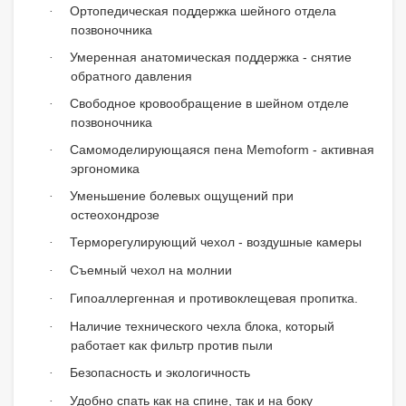
Ортопедическая поддержка шейного отдела
·
позвоночника
Умеренная анатомическая поддержка - снятие
·
обратного давления
Свободное кровообращение в шейном отделе
·
позвоночника
Самомоделирующаяся пена Memoform - активная
·
эргономика
Уменьшение болевых ощущений при
·
остеохондрозе
Терморегулирующий чехол - воздушные камеры
·
Съемный чехол на молнии
·
Гипоаллергенная и противоклещевая пропитка.
·
Наличие технического чехла блока, который
·
работает как фильтр против пыли
Безопасность и экологичность
·
Удобно спать как на спине, так и на боку
·