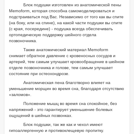
Блок подушки изготовлен из анатомической пены
Memoform, которая способна самомоделироваться и
подстраиваться под Вас. Независимо от того как вы спите
(на боку, или на спине), на какой части подушки вы спите
(с края, посередине) - подушка всегда обеспечивать
ортопедическую поддержку шейного отдела
позвоночника.
Также анатомический материал Memoform
снимает обратное давление с кровеносных сосудов и
артерий, тем самым улучшает кровообращение в шейном
отделе позвоночника и голове, тем самым улучшает
состояние при остеохондрозе.
Анатомическая пена благотворно влияет на
уменьшение морщин во время сна, благодаря отсутствию
«заломов».
Положение мышц во время сна спокойное, без
напряжений - это гарантирует уменьшение болевых
ощущений в шейных позвонках.
Блок подушки, так же как и чехол имеют
гипоаллергенную и противоклещевую пропитку.