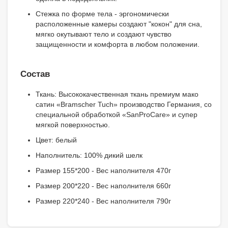
Стежка по форме тела - эргономически
расположенные камеры создают "кокон" для сна,
мягко окутывают тело и создают чувство
защищенности и комфорта в любом положении.
Состав
Ткань: Высококачественная ткань премиум мако
сатин «Bramscher Tuch» производство Германия, со
специальной обработкой «SanProCare» и супер
мягкой поверхностью.
Цвет: белый
Наполнитель: 100% дикий шелк
Размер 155*200 - Вес наполнителя 470г
Размер 200*220 - Вес наполнителя 660г
Размер 220*240 - Вес наполнителя 790г