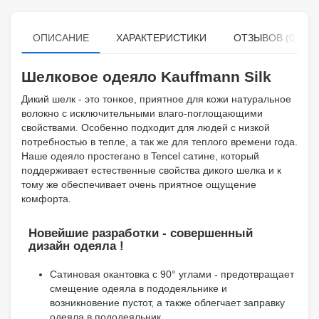
ОПИСАНИЕ
ХАРАКТЕРИСТИКИ
ОТЗЫВОВ (0)
Шелковое одеяло Kauffmann Silk
Дикий шелк - это тонкое, приятное для кожи натуральное
волокно с исключительными влаго-поглощающими
свойствами. Особенно подходит для людей с низкой
потребностью в тепле, а так же для теплого времени года.
Наше одеяло простегано в Tencel сатине, который
поддерживает естественные свойства дикого шелка и к
тому же обеспечивает очень приятное ощущение
комфорта.
Новейшие разработки - совершенный
дизайн одеяла !
Сатиновая окантовка с 90° углами - предотвращает
смещение одеяла в пододеяльнике и
возникновение пустот, а также облегчает заправку
одеяла в пододеяльник.