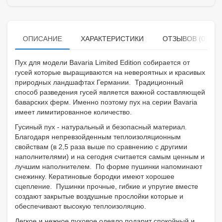
ОПИСАНИЕ
ХАРАКТЕРИСТИКИ
ОТЗЫВОВ (0)
Пух для модели Bavaria Limited Edition собирается от
гусей которые выращиваются на невероятных и красивых
природных ландшафтах Германии. Традиционный
способ разведения гусей является важной составляющей
баварских ферм. Именно поэтому пух на серии Bavaria
имеет лимитированное количество.
Гусиный пух - натуральный и безопасный материал.
Благодаря непревзойденным теплоизоляционным
свойствам (в 2,5 раза выше по сравнению с другими
наполнителями) и на сегодня считается самым ценным и
лучшим наполнителем. По форме пушинки напоминают
снежинку. Кератиновые бородки имеют хорошее
сцепление. Пушинки прочные, гибкие и упругие вместе
создают закрытые воздушные прослойки которые и
обеспечивают высокую теплоизоляцию.
Легкое и нежное пуховое одеяло подарит спокойный и