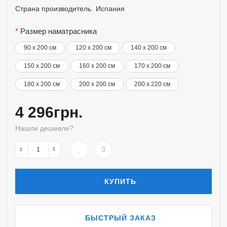
Страна производитель
Испания
Размер наматрасника
90 x 200 см
120 x 200 см
140 x 200 см
150 x 200 см
160 x 200 см
170 x 200 см
180 x 200 см
200 x 200 см
200 x 220 см
4 296грн.
Нашли дешевле?
КУПИТЬ
БЫСТРЫЙ ЗАКАЗ