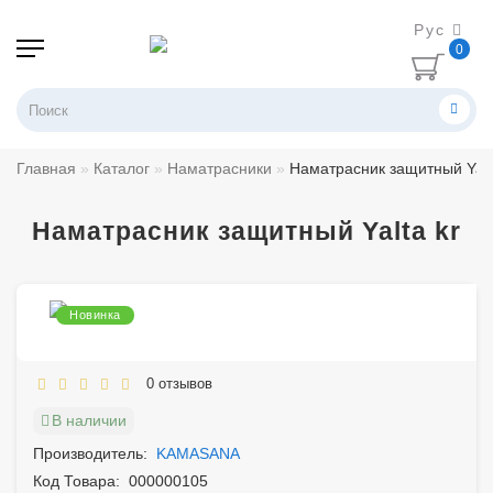
Рус
0
Главная
Каталог
Наматрасники
Наматрасник защитный Yalt
Наматрасник защитный Yalta kr
Новинка
0 отзывов
В наличии
Производитель:
KAMASANA
Код Товара:
000000105