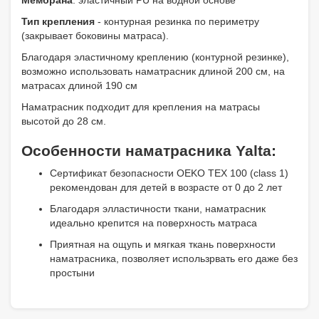
Мембрана
: эластичный PU на водной основе
Тип крепления
- контурная резинка по периметру
(закрывает боковины матраса).
Благодаря эластичному креплению (контурной резинке),
возможно использовать наматрасник длиной 200 см, на
матрасах длиной 190 см
Наматрасник подходит для крепления на матрасы
высотой до 28 см.
Особенности наматрасника Yalta:
Сертификат безопасности OEKO TEX 100 (class 1)
рекомендован для детей в возрасте от 0 до 2 лет
Благодаря элластичности ткани, наматрасник
идеально крепится на поверхность матраса
Приятная на ощупь и мягкая ткань поверхности
наматрасника, позволяет использрвать его даже без
простыни