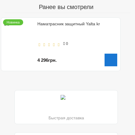
Ранее вы смотрели
Новинка
Наматрасник защитный Yalta kr
0
4 296грн.
Быстрая доставка