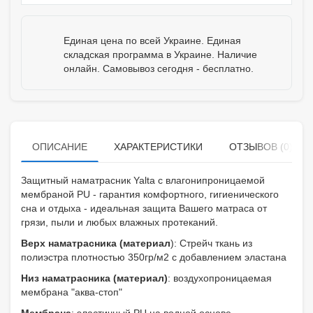
Единая цена по всей Украине. Единая
складская программа в Украине. Наличие
онлайн. Самовывоз сегодня - бесплатно.
ОПИСАНИЕ
ХАРАКТЕРИСТИКИ
ОТЗЫВОВ (0)
Защитный наматрасник Yalta с влагонипроницаемой
мембраной PU - гарантия комфортного, гигиенического
сна и отдыха - идеальная защита Вашего матраса от
грязи, пыли и любых влажных протеканий.
Верх наматрасника (материал
): Стрейч ткань из
полиэстра плотностью 350гр/м2 с добавлением эластана
Низ наматрасника (материал)
: воздухопроницаемая
мембрана "аква-стоп"