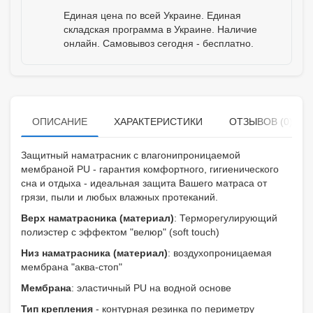
Единая цена по всей Украине. Единая
складская программа в Украине. Наличие
онлайн. Самовывоз сегодня - бесплатно.
ОПИСАНИЕ
ХАРАКТЕРИСТИКИ
ОТЗЫВОВ (0)
Защитный наматрасник с влагонипроницаемой
мембраной PU - гарантия комфортного, гигиенического
сна и отдыха - идеальная защита Вашего матраса от
грязи, пыли и любых влажных протеканий.
Верх наматрасника (материал)
: Терморегулирующий
полиэстер с эффектом "велюр" (soft touch)
Низ наматрасника (материал)
: воздухопроницаемая
мембрана "аква-стоп"
Мембрана
: эластичный PU на водной основе
Тип крепления
- контурная резинка по периметру