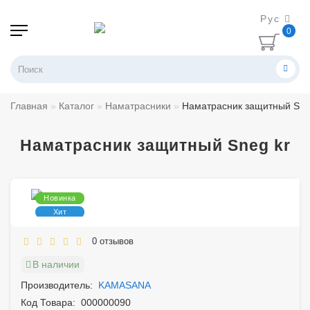
Рус
0
Главная
Каталог
Наматрасники
Наматрасник защитный Sne
Наматрасник защитный Sneg kr
Новинка
Хит
0 отзывов
В наличии
Производитель:
KAMASANA
Код Товара:
000000090