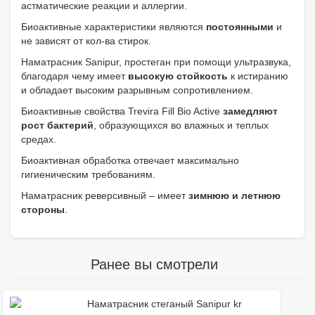
астматические реакции и аллергии.
Биоактивные характеристики являются
постоянными
и
не зависят от кол-ва стирок.
Наматрасник Sanipur, простеган при помощи ультразвука,
благодаря чему имеет
высокую стойкость
к истиранию
и обладает высоким разрывным сопротивлением.
Биоактивные свойства Trevira Fill Bio Active
замедляют
рост бактерий
, образующихся во влажных и теплых
средах.
Биоактивная обработка отвечает максимально
гигиеническим требованиям.
Наматрасник реверсивный – имеет
зимнюю и летнюю
стороны
.
Ранее вы смотрели
Наматрасник стеганый Sanipur kr