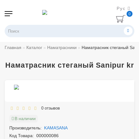
Рус
0
Главная
Каталог
Наматрасники
Наматрасник стеганый Sanip
Наматрасник стеганый Sanipur kr
0 отзывов
В наличии
Производитель:
KAMASANA
Код Товара:
000000086