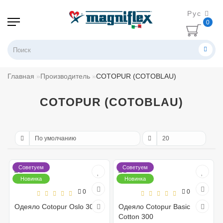
Рус
0
Главная
Производитель
COTOPUR (COTOBLAU)
COTOPUR (COTOBLAU)
Советуем
Советуем
Новинка
Новинка
0
0
Одеяло Cotopur Oslo 300
Одеяло Cotopur Basic
Cotton 300