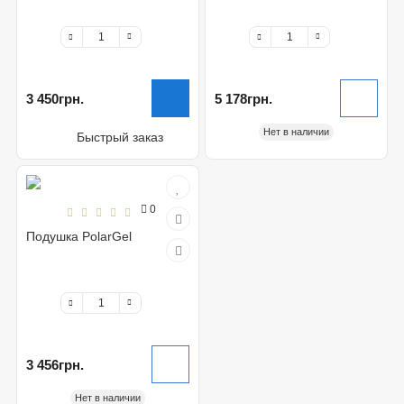
3 450грн.
5 178грн.
Нет в наличии
Быстрый заказ
0
Подушка PolarGel
3 456грн.
Нет в наличии