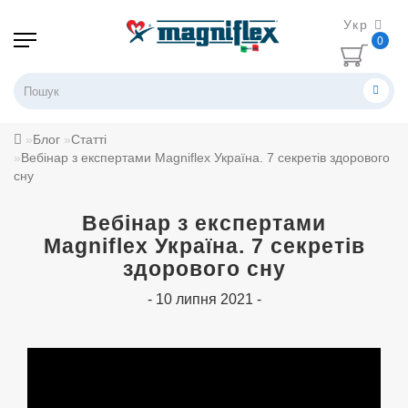
Укр
0
Блог
Статті
Вебінар з експертами Magniflex Україна. 7 секретів здорового
сну
Вебінар з експертами
Magniflex Україна. 7 секретів
здорового сну
- 10 липня 2021 -