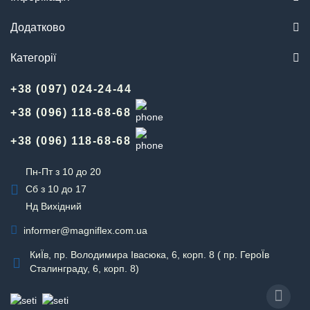
Додатково
Категорії
+38 (097) 024-24-44
+38 (096) 118-68-68
+38 (096) 118-68-68
Пн-Пт з 10 до 20
Сб з 10 до 17
Нд Вихідний
informer@magniflex.com.ua
КиЇв, пр. Володимира Івасюка, 6, корп. 8 ( пр. ГероЇв
Сталинграду, 6, корп. 8)