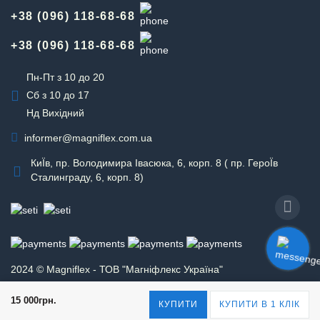
+38 (096) 118-68-68
+38 (096) 118-68-68
Пн-Пт з 10 до 20
Сб з 10 до 17
Нд Вихідний
informer@magniflex.com.ua
КиЇв, пр. Володимира Івасюка, 6, корп. 8 ( пр. ГероЇв
Сталинграду, 6, корп. 8)
2024 © Magniflex - ТОВ "Магніфлекс Україна"
15 000грн.
КУПИТИ
КУПИТИ В 1 КЛІК