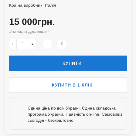
Країна виробник
Італія
15 000грн.
Знайшли дешевше?
КУПИТИ
КУПИТИ В 1 КЛІК
Єдина ціна по всій Україні. Єдина складська
програма України. Наявність on-line. Самовивіз
сьогодні - безкоштовно.