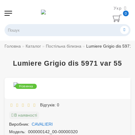
Укр
0
Головна
Каталог
Постільна білизна
Lumiere Grigio dis 5971 
Lumiere Grigio dis 5971 var 55
Новинка
Відгуків: 0
В наявності
Виробник:
CAVALIERI
Модель:
000000142_00-00000320