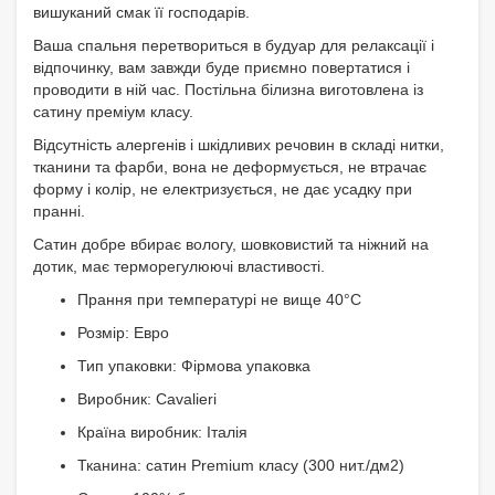
вишуканий смак її господарів.
Ваша спальня перетвориться в будуар для релаксації і
відпочинку, вам завжди буде приємно повертатися і
проводити в ній час. Постільна білизна виготовлена із
сатину преміум класу.
Відсутність алергенів і шкідливих речовин в складі нитки,
тканини та фарби, вона не деформується, не втрачає
форму і колір, не електризується, не дає усадку при
пранні.
Сатин добре вбирає вологу, шовковистий та ніжний на
дотик, має терморегулюючі властивості.
Прання при температурі не вище 40°C
Розмір: Евро
Тип упаковки: Фірмова упаковка
Виробник: Cavalieri
Країна виробник: Італія
Тканина: сатин Premium класу (300 нит./дм2)