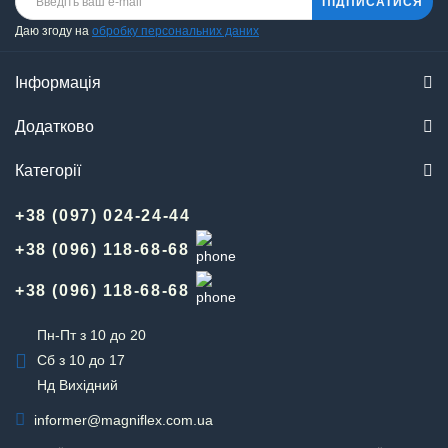
ПІДПИСАТИСЯ
Даю згоду на
обробку персональних даних
Інформація
Додатково
Категорії
+38 (097) 024-24-44
+38 (096) 118-68-68
+38 (096) 118-68-68
Пн-Пт з 10 до 20
Сб з 10 до 17
Нд Вихідний
informer@magniflex.com.ua