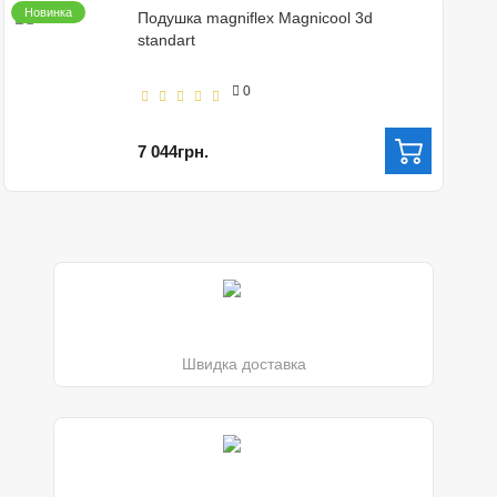
Новинка
Подушка magniflex Magnicool 3d
standart
0
7 044грн.
Швидка доставка