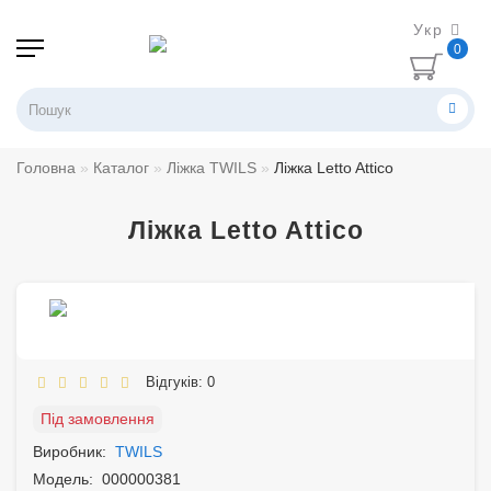
Укр
0
Головна
Каталог
Ліжка TWILS
Ліжка Letto Attico
Ліжка Letto Attico
Відгуків: 0
Під замовлення
Виробник:
TWILS
Модель:
000000381