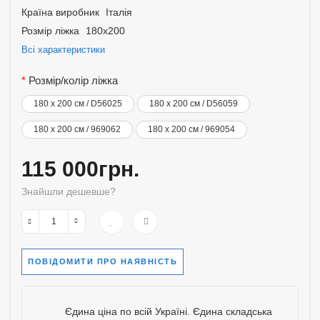
Країна виробник
Італія
Розмір ліжка
180х200
Всі характеристики
Розмір/колір ліжка
180 x 200 см / D56025
180 x 200 см / D56059
180 x 200 см / 969062
180 x 200 см / 969054
115 000грн.
Знайшли дешевше?
ПОВІДОМИТИ ПРО НАЯВНІСТЬ
Єдина ціна по всій Україні. Єдина складська