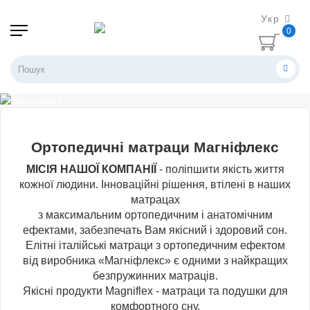
Укр
0
Ортопедичні матраци Магніфлекс
МІСІЯ НАШОЇ КОМПАНІЇ
- поліпшити якість життя
кожної людини. Інноваційні рішення, втілені в наших
матрацах
з максимальним ортопедичним і анатомічним
ефектами, забезпечать Вам якісний і здоровий сон.
Елітні італійські матраци з ортопедичним ефектом
від виробника «Магніфлекс» є одними з найкращих
безпружинних матраців.
Якісні продукти Magniflex - матраци та подушки для
комфортного сну.