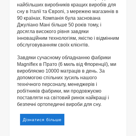
найбільших виробників кращих виробів для
сну в Італії та Європі, з мережею магазинів в
90 країнах. Компанія була заснована
Джуліано Мані більше 50 років тому, і
досягла високого рівня завдяки
інноваційним технологіям, якістю і відмінним
обслуговуванням своїх клієнтів.
Завдяки сучасному обладнанню фабрики
Magniflex в Прато (6 миль від Флоренції), ми
виробляємо 10000 матраців в день. За
допомогою спільних зусиль нашого
технічного персоналу, менеджерів і
робітників фабрики, ми продовжуємо
поставляти на світовий ринок найкращі і
безпечні ортопедичні вироби для сну.
Дізнатися більше