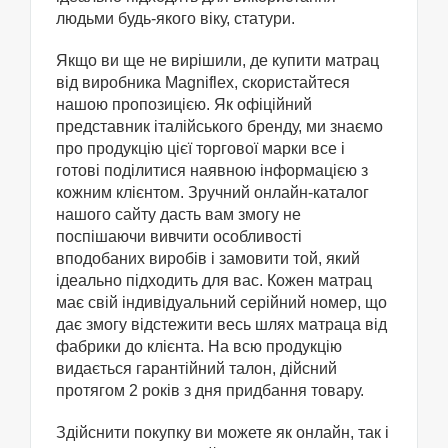
людьми будь-якого віку, статури.
Якщо ви ще не вирішили, де купити матрац
від виробника Magniflex, скористайтеся
нашою пропозицією. Як офіційний
представник італійського бренду, ми знаємо
про продукцію цієї торгової марки все і
готові поділитися наявною інформацією з
кожним клієнтом. Зручний онлайн-каталог
нашого сайту дасть вам змогу не
поспішаючи вивчити особливості
вподобаних виробів і замовити той, який
ідеально підходить для вас. Кожен матрац
має свій індивідуальний серійний номер, що
дає змогу відстежити весь шлях матраца від
фабрики до клієнта. На всю продукцію
видається гарантійний талон, дійсний
протягом 2 років з дня придбання товару.
Здійснити покупку ви можете як онлайн, так і