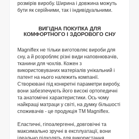
розмірів виробу. Ширина і довжина можуть
бути як серійними, так і індивідуальними.
ВИГІДНА ПОКУПКА ДЛЯ
КОМФОРТНОГО І ЗДОРОВОГО СНУ
Magniflex не тільки виготовляє вироби для
сну, а й розробляє різні види наповнювачів,
тканини для чохлів. Кожен з
використовуваних матеріалів унікальний і
патент на нього належить компанії.
Створювані під конкретні параметри виробу,
вони забезпечують його високі ортопедичні
та анатомічні характеристики. Ось чому
найкращі матраци у світі, на думку більшості
споживачів - це продукція ТМ Magniflex.
Еластичні, гіпоалергенні, довговічні та
максимально зручні в експлуатації, вони
ідеально підходять для використання