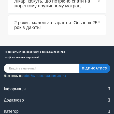
Лікарі кажуть, що потрібно спати на
жорсткому пружинному матраці.
2 роки - маленька гарантія. Ось інші 25
років дають!
Підпишіться на розсилку, і дізнавайтеся про
акції та знижки першими!
ПІДПИСАТИСЯ
Даю згоду на
обробку персональних даних
Інформація
Додатково
Категорії