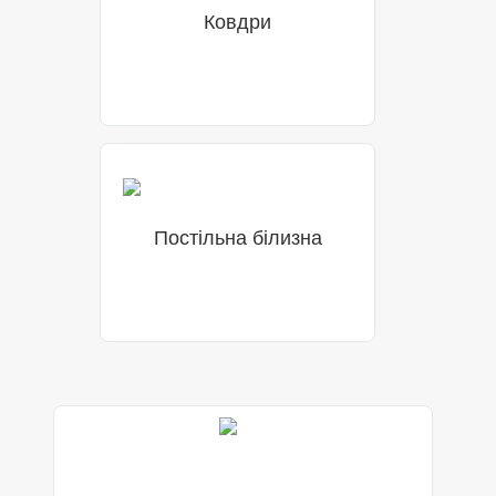
Ковдри
Постільна білизна