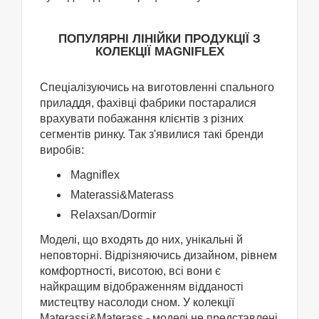
ПОПУЛЯРНІ ЛІНІЙКИ ПРОДУКЦІЇ З
КОЛЕКЦІЇ MAGNIFLEX
Спеціалізуючись на виготовленні спального
приладдя, фахівці фабрики постаралися
врахувати побажання клієнтів з різних
сегментів ринку. Так з'явилися такі бренди
виробів:
Magniflex
Materassi&Materass
Relaxsan/Dormir
Моделі, що входять до них, унікальні й
неповторні. Відрізняючись дизайном, рівнем
комфортності, висотою, всі вони є
найкращим відображенням відданості
мистецтву насолоди сном. У колекції
Materassi&Materass - моделі не представлені