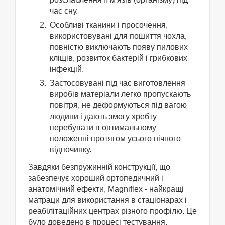
час сну.
Особливі тканини і просочення,
використовувані для пошиття чохла,
повністю виключають появу пилових
кліщів, розвиток бактерій і грибкових
інфекцій.
Застосовувані під час виготовлення
виробів матеріали легко пропускають
повітря, не деформуються під вагою
людини і дають змогу хребту
перебувати в оптимальному
положенні протягом усього нічного
відпочинку.
Завдяки безпружинній конструкції, що
забезпечує хороший ортопедичний і
анатомічний ефекти, Magniflex - найкращі
матраци для використання в стаціонарах і
реабілітаційних центрах різного профілю. Це
було доведено в процесі тестування.