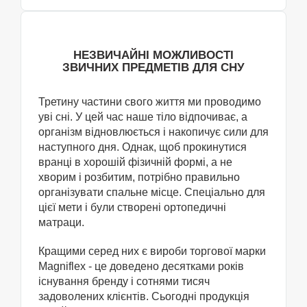
НЕЗВИЧАЙНІ МОЖЛИВОСТІ
ЗВИЧНИХ ПРЕДМЕТІВ ДЛЯ СНУ
Третину частини свого життя ми проводимо
уві сні. У цей час наше тіло відпочиває, а
організм відновлюється і накопичує сили для
наступного дня. Однак, щоб прокинутися
вранці в хорошій фізичній формі, а не
хворим і розбитим, потрібно правильно
організувати спальне місце. Спеціально для
цієї мети і були створені ортопедичні
матраци.
Кращими серед них є вироби торгової марки
Magniflex - це доведено десятками років
існування бренду і сотнями тисяч
задоволених клієнтів. Сьогодні продукція